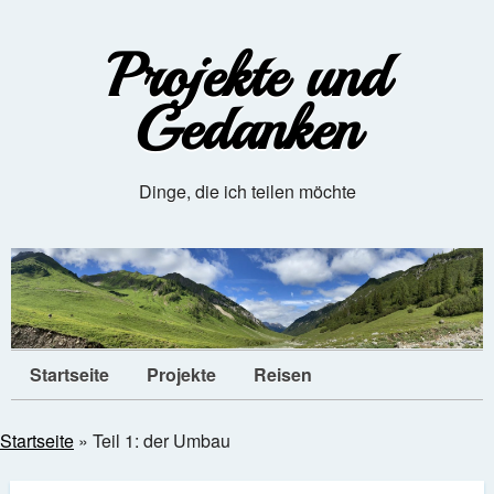
Projekte und
Gedanken
Dinge, die ich teilen möchte
Startseite
Projekte
Reisen
Startseite
»
Teil 1: der Umbau