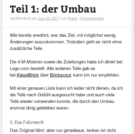
Teil 1: der Umbau
Veröffentlicht am
Juni 23, 2017
von
Frank
•
0 Kommentare
Wie bereits erwähnt, war das Ziel, mit möglichst wenig
Änderungen auszukommen. Trotzdem geht es nicht ohne
zusätzliche Teile.
Die 4 M-Motoren sowie die Zuleitungen habe ich direkt bei
Lego.com bestellt. Alle anderen Teile gab es
bei
KieselBrick
über
Brickscout
, kann ich nur empfehlen.
Mit einer genauen Liste kann ich leider nicht dienen, da ich
die Teile nach Gefühl ausgesucht habe und auch viele
Teile wieder verwenden konnte, die durch den Umbau
erstmal übrig geblieben waren.
1: Das Fahrwerk
Das Original fährt, aber nur geradeaus, lenken ist nicht.