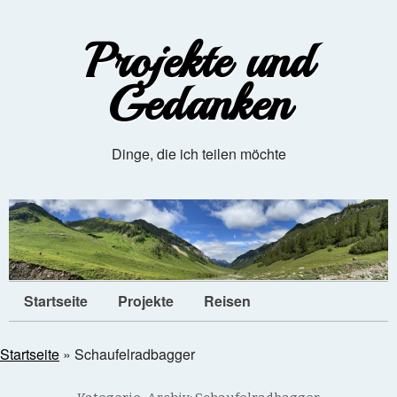
Projekte und
Gedanken
Dinge, die ich teilen möchte
Startseite
Projekte
Reisen
Startseite
»
Schaufelradbagger