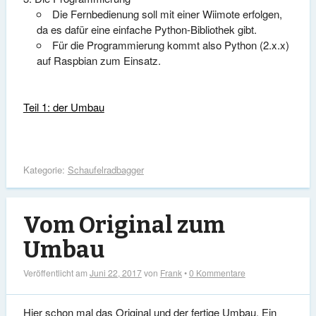
Die Fernbedienung soll mit einer Wiimote erfolgen,
da es dafür eine einfache Python-Bibliothek gibt.
Für die Programmierung kommt also Python (2.x.x)
auf Raspbian zum Einsatz.
Teil 1: der Umbau
Kategorie:
Schaufelradbagger
Vom Original zum
Umbau
Veröffentlicht am
Juni 22, 2017
von
Frank
•
0 Kommentare
Hier schon mal das Original und der fertige Umbau. Ein