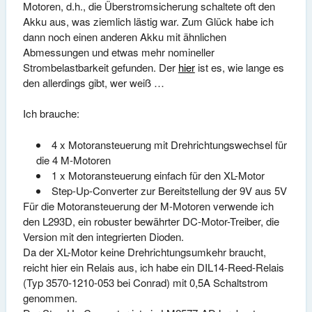
Motoren, d.h., die Überstromsicherung schaltete oft den
Akku aus, was ziemlich lästig war. Zum Glück habe ich
dann noch einen anderen Akku mit ähnlichen
Abmessungen und etwas mehr nomineller
Strombelastbarkeit gefunden. Der
hier
ist es, wie lange es
den allerdings gibt, wer weiß …
Ich brauche:
4 x Motoransteuerung mit Drehrichtungswechsel für
die 4 M-Motoren
1 x Motoransteuerung einfach für den XL-Motor
Step-Up-Converter zur Bereitstellung der 9V aus 5V
Für die Motoransteuerung der M-Motoren verwende ich
den L293D, ein robuster bewährter DC-Motor-Treiber, die
Version mit den integrierten Dioden.
Da der XL-Motor keine Drehrichtungsumkehr braucht,
reicht hier ein Relais aus, ich habe ein DIL14-Reed-Relais
(Typ 3570-1210-053 bei Conrad) mit 0,5A Schaltstrom
genommen.