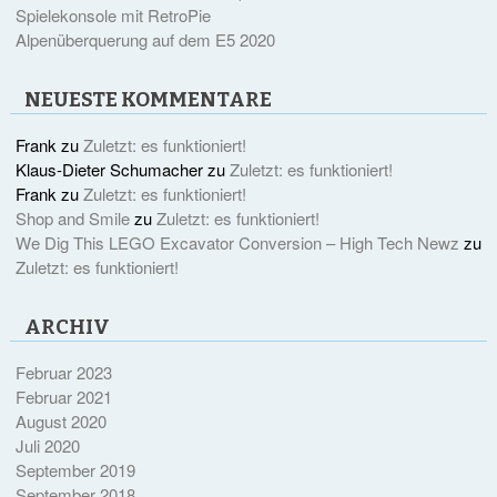
Spielekonsole mit RetroPie
Alpenüberquerung auf dem E5 2020
NEUESTE KOMMENTARE
Frank
zu
Zuletzt: es funktioniert!
Klaus-Dieter Schumacher
zu
Zuletzt: es funktioniert!
Frank
zu
Zuletzt: es funktioniert!
Shop and Smile
zu
Zuletzt: es funktioniert!
We Dig This LEGO Excavator Conversion – High Tech Newz
zu
Zuletzt: es funktioniert!
ARCHIV
Februar 2023
Februar 2021
August 2020
Juli 2020
September 2019
September 2018