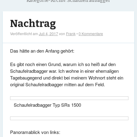
Kategorie-Archiv:
Schaufelradbagger
Nachtrag
Veröffentlicht am
Juli 4, 2017
von
Frank
•
0 Kommentare
Das hätte an den Anfang gehört:
Es gibt noch einen Grund, warum ich so heiß auf den
Schaufelradbagger war. Ich wohne in einer ehemaligen
Tagebaugegend und direkt bei meinem Wohnort steht ein
original Schaufelradbagger mitten auf dem Feld.
Schaufelradbagger Typ SRs 1500
Panoramablick von links: