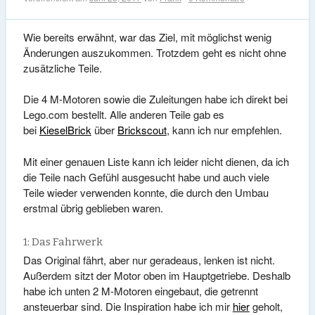
Wie bereits erwähnt, war das Ziel, mit möglichst wenig
Änderungen auszukommen. Trotzdem geht es nicht ohne
zusätzliche Teile.
Die 4 M-Motoren sowie die Zuleitungen habe ich direkt bei
Lego.com bestellt. Alle anderen Teile gab es
bei
KieselBrick
über
Brickscout
, kann ich nur empfehlen.
Mit einer genauen Liste kann ich leider nicht dienen, da ich
die Teile nach Gefühl ausgesucht habe und auch viele
Teile wieder verwenden konnte, die durch den Umbau
erstmal übrig geblieben waren.
1: Das Fahrwerk
Das Original fährt, aber nur geradeaus, lenken ist nicht.
Außerdem sitzt der Motor oben im Hauptgetriebe. Deshalb
habe ich unten 2 M-Motoren eingebaut, die getrennt
ansteuerbar sind. Die Inspiration habe ich mir
hier
geholt,