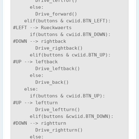
        Drive_leftfor()

      else:

        Drive_forward()      

    elif(buttons & cwiid.BTN_LEFT):     
#LEFT --> Rueckwaerts

      if(buttons & cwiid.BTN_DOWN):     
#DOWN --> rightback

        Drive_rightback()

      elif(buttons & cwiid.BTN_UP):     
#UP --> leftback

        Drive_leftback()

      else:      

        Drive_back()

    else:

      if(buttons & cwiid.BTN_UP):       
#UP --> leftturn

        Drive_leftturn()

      elif(buttons &cwiid.BTN_DOWN):    
#DOWN --> rightturn

        Drive_rightturn()

      else:
