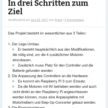
In drei Schritten zum
Ziel
Veröffentlicht am
Juni 22, 2017
von
Frank
•
0 Kommentare
Das Projekt besteht im wesentlichen aus 3 Teilen:
Der Lego-Umbau
Er besteht hauptsächlich aus den Modifikationen,
die nötig sind, um die 4 zusätzlichen Motoren
einzubauen.
Zusätzlich muss Platz für den Controller und die
Batterie gefunden werden
Die Anpassung des Controllers an die Hardware.
Es kommt ein Raspberry Pi 3 zum Einsatz.
Da die Motoren mit 9V betrieben werden und auch
nicht direkt an den Raspberry Pi angeschlossen
werden können, muss eine Anpassplatine mit
Motortreibern und Step-Up-Converter gebaut werden.
Die Programmierung