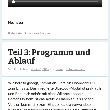
Nachtrag
Kategorie:
Schaufelradbagger
Teil 3: Programm und
Ablauf
Veröffentlicht am
Juni 26, 2017
von
Frank
•
0 Kommentare
Wie bereits gesagt, kommt als Herz ein Raspberry Pi 3
zum Einsatz. Das integrierte Bluetooth-Modul ist praktisch
und lässt sich schön mit einer Wiimote koppeln.
Betriebssystem ist das aktuelle Raspbian, als Python-
Version kommt 2.x zum Einsatz, da die verwendete
Wiimote-Bibliothek mit der Version 3.x nicht funktioniert.