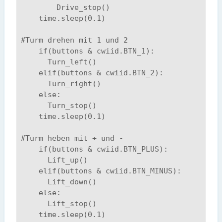
        Drive_stop()

    time.sleep(0.1)

#Turm drehen mit 1 und 2

    if(buttons & cwiid.BTN_1):

      Turn_left()

    elif(buttons & cwiid.BTN_2):

      Turn_right()

    else:

      Turn_stop()

    time.sleep(0.1)

#Turm heben mit + und -

    if(buttons & cwiid.BTN_PLUS):

      Lift_up()

    elif(buttons & cwiid.BTN_MINUS):

      Lift_down()

    else:

      Lift_stop()

    time.sleep(0.1)
