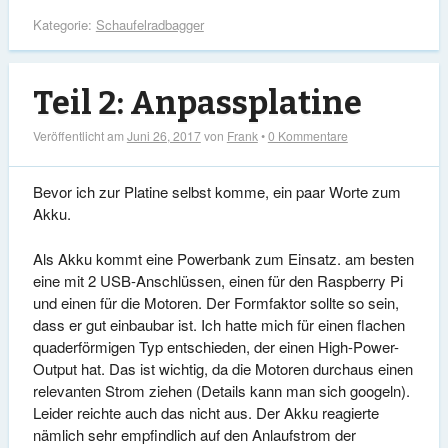
Kategorie:
Schaufelradbagger
Teil 2: Anpassplatine
Veröffentlicht am
Juni 26, 2017
von
Frank
•
0 Kommentare
Bevor ich zur Platine selbst komme, ein paar Worte zum
Akku.
Als Akku kommt eine Powerbank zum Einsatz. am besten
eine mit 2 USB-Anschlüssen, einen für den Raspberry Pi
und einen für die Motoren. Der Formfaktor sollte so sein,
dass er gut einbaubar ist. Ich hatte mich für einen flachen
quaderförmigen Typ entschieden, der einen High-Power-
Output hat. Das ist wichtig, da die Motoren durchaus einen
relevanten Strom ziehen (Details kann man sich googeln).
Leider reichte auch das nicht aus. Der Akku reagierte
nämlich sehr empfindlich auf den Anlaufstrom der