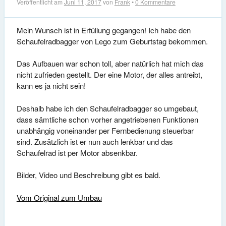
Veröffentlicht am
Juni 11, 2017
von
Frank
•
0 Kommentare
Mein Wunsch ist in Erfüllung gegangen! Ich habe den
Schaufelradbagger von Lego zum Geburtstag bekommen.
Das Aufbauen war schon toll, aber natürlich hat mich das
nicht zufrieden gestellt. Der eine Motor, der alles antreibt,
kann es ja nicht sein!
Deshalb habe ich den Schaufelradbagger so umgebaut,
dass sämtliche schon vorher angetriebenen Funktionen
unabhängig voneinander per Fernbedienung steuerbar
sind. Zusätzlich ist er nun auch lenkbar und das
Schaufelrad ist per Motor absenkbar.
Bilder, Video und Beschreibung gibt es bald.
Vom Original zum Umbau