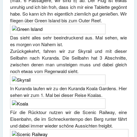
(max. 6 Passagiere, wir sind 5) ab. Der Flug ist etwas
unruhig und ich bin froh, dass ich mir eine Tablette gegönnt
habe. So kann ich ihn eigentlich ziemlich gut genießen. Wir
fliegen über Green Island bis zum Outer Reef.
Das sieht alles sehr beeindruckend aus. Mal sehen, wie
es morgen von Nahem ist.
Zurückgekehrt, fahren wir zur Skyrail und mit dieser
Seilbahn nach Kuranda. Die Seilbahn hat 3 Abschnitte,
zwischen denen man umsteigen muss und dabei gleich
noch etwas vom Regenwald sieht.
In Kuranda laufen wir zu den Kuranda Koala Gardens. Hier
sehen wir zum 1. Mal bei dieser Reise Koalas.
Für die Rücktour nutzen wir die Scenic Railway, eine
Eisenbahn, die im Schneckentempo den Berg runter fährt
und dabei immer wieder schöne Aussichten freigibt.